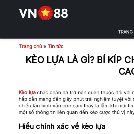
Bỏ
qua
nội
dung
TRANG
Trang chủ
»
Tin tức
KÈO LỰA LÀ GÌ? BÍ KÍP
CA
Kèo lựa
chắc chắn đã trở nên quen thuộc đối với nh
hấp dẫn mang đến giây phút trải nghiệm tuyệt vời 
nhiều tân binh vẫn còn cảm thấy lạ lẫm khi mới tìm
một số thông tin liên quan đến kèo cược thú vị này
Hiểu chính xác về kèo lựa