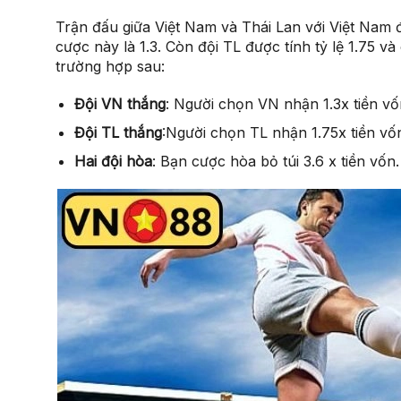
Trận đấu giữa Việt Nam và Thái Lan với Việt Nam 
cược này là 1.3. Còn đội TL được tính tỷ lệ 1.75 và
trường hợp sau:
Đội VN thắng
: Người chọn VN nhận 1.3x tiền vố
Đội TL thắng
:Người chọn TL nhận 1.75x tiền vố
Hai đội hòa
: Bạn cược hòa bỏ túi 3.6 x tiền vốn.