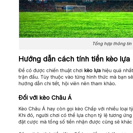
Tổng hợp thông tin 
Hướng dẫn cách tính tiền kèo lựa
Để có được chiến thuật chơi
kèo lựa
hiệu quả nhất,
trận đấu. Tùy thuộc vào từng hình thức mà bạn s
hướng dẫn chi tiết, hội viên nên tham khảo.
Đối với kèo Châu Á
Kèo Châu Á hay còn gọi kèo Chấp với nhiều loại tỷ
Khi đó, người chơi có thể lựa chọn tỷ lệ tương ứng
đặt cược mà tổng số tiền nhận được cũng sẽ khác