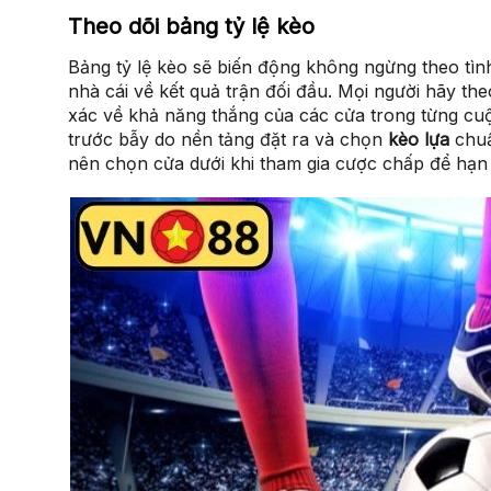
Theo dõi bảng tỷ lệ kèo
Bảng tỷ lệ kèo sẽ biến động không ngừng theo tình
nhà cái về kết quả trận đối đầu. Mọi người hãy th
xác về khả năng thắng của các cửa trong từng cuộ
trước bẫy do nền tảng đặt ra và chọn
kèo lựa
chuẩ
nên chọn cửa dưới khi tham gia cược chấp để hạn 