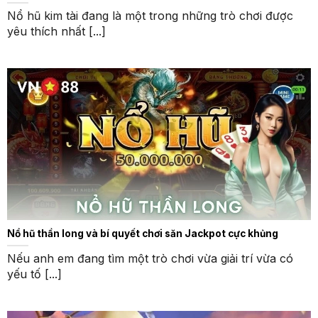
Nổ hũ kim tài đang là một trong những trò chơi được
yêu thích nhất [...]
Nổ hũ thần long và bí quyết chơi săn Jackpot cực khủng
Nếu anh em đang tìm một trò chơi vừa giải trí vừa có
yếu tố [...]