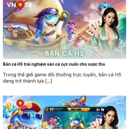
Bắn cá H5 trải nghiệm săn cá cực cuốn cho cược thủ
Trong thế giới game đổi thưởng trực tuyến, bắn cá H5
đang trở thành lựa [...]