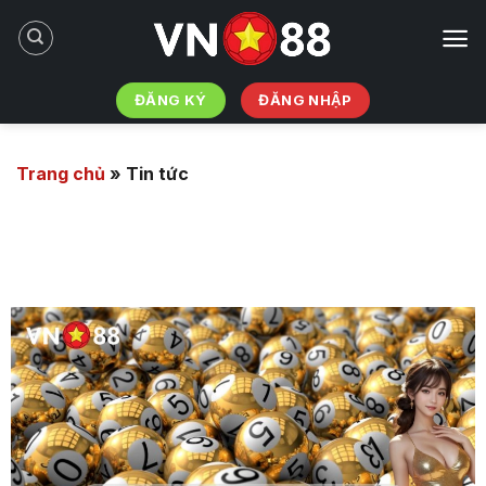
Bỏ
qua
nội
dung
ĐĂNG KÝ
ĐĂNG NHẬP
Trang chủ
»
Tin tức