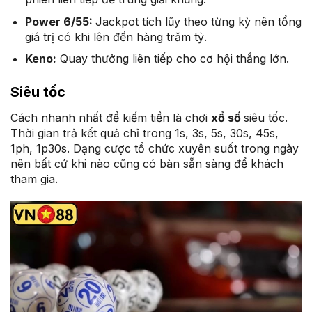
Power 6/55:
Jackpot tích lũy theo từng kỳ nên tổng
giá trị có khi lên đến hàng trăm tỷ.
Keno:
Quay thưởng liên tiếp cho cơ hội thắng lớn.
Siêu tốc
Cách nhanh nhất để kiếm tiền là chơi
xổ số
siêu tốc.
Thời gian trả kết quả chỉ trong 1s, 3s, 5s, 30s, 45s,
1ph, 1p30s. Dạng cược tổ chức xuyên suốt trong ngày
nên bất cứ khi nào cũng có bàn sẵn sàng để khách
tham gia.