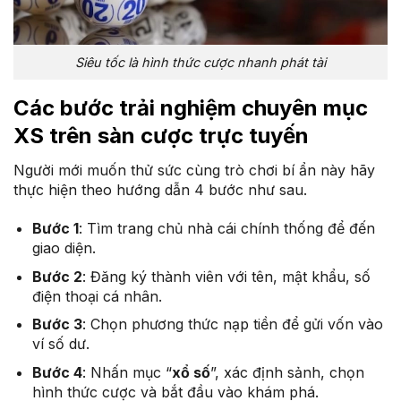
Siêu tốc là hình thức cược nhanh phát tài
Các bước trải nghiệm chuyên mục
XS trên sàn cược trực tuyến
Người mới muốn thử sức cùng trò chơi bí ẩn này hãy
thực hiện theo hướng dẫn 4 bước như sau.
Bước 1
: Tìm trang chủ nhà cái chính thống để đến
giao diện.
Bước 2
: Đăng ký thành viên với tên, mật khẩu, số
điện thoại cá nhân.
Bước 3
: Chọn phương thức nạp tiền để gửi vốn vào
ví số dư.
Bước 4
: Nhấn mục “
xổ số
”, xác định sảnh, chọn
hình thức cược và bắt đầu vào khám phá.