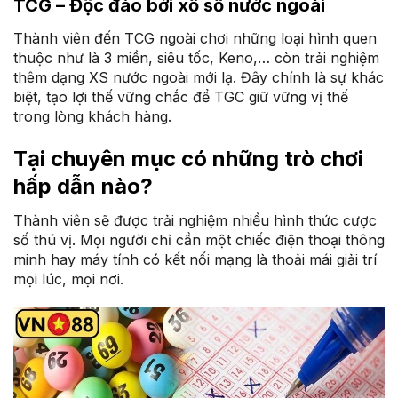
TCG – Độc đáo bởi xổ số nước ngoài
Thành viên đến TCG ngoài chơi những loại hình quen
thuộc như là 3 miền, siêu tốc, Keno,… còn trải nghiệm
thêm dạng XS nước ngoài mới lạ. Đây chính là sự khác
biệt, tạo lợi thế vững chắc để TGC giữ vững vị thế
trong lòng khách hàng.
Tại chuyên mục có những trò chơi
hấp dẫn nào?
Thành viên sẽ được trải nghiệm nhiều hình thức cược
số thú vị. Mọi người chỉ cần một chiếc điện thoại thông
minh hay máy tính có kết nối mạng là thoải mái giải trí
mọi lúc, mọi nơi.