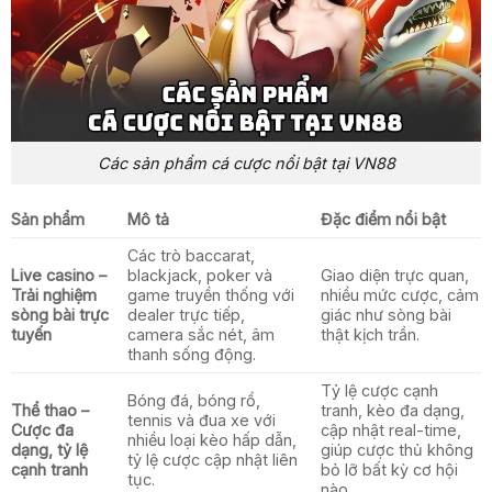
Các sản phẩm cá cược nổi bật tại VN88
Sản phẩm
Mô tả
Đặc điểm nổi bật
Các trò baccarat,
Live casino –
blackjack, poker và
Giao diện trực quan,
Trải nghiệm
game truyền thống với
nhiều mức cược, cảm
sòng bài trực
dealer trực tiếp,
giác như sòng bài
tuyến
camera sắc nét, âm
thật kịch trần.
thanh sống động.
Tỷ lệ cược cạnh
Bóng đá, bóng rổ,
Thể thao –
tranh, kèo đa dạng,
tennis và đua xe với
Cược đa
cập nhật real-time,
nhiều loại kèo hấp dẫn,
dạng, tỷ lệ
giúp cược thủ không
tỷ lệ cược cập nhật liên
cạnh tranh
bỏ lỡ bất kỳ cơ hội
tục.
nào.