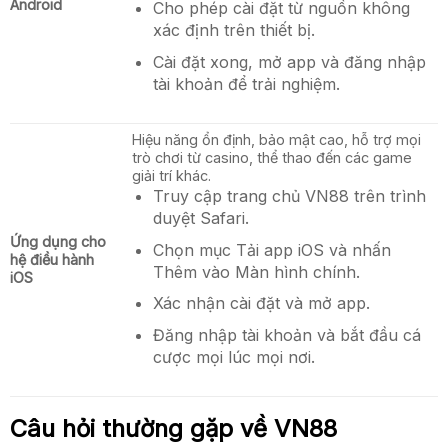
Android
Cho phép cài đặt từ nguồn không
xác định trên thiết bị.
Cài đặt xong, mở app và đăng nhập
tài khoản để trải nghiệm.
Hiệu năng ổn định, bảo mật cao, hỗ trợ mọi
trò chơi từ casino, thể thao đến các game
giải trí khác.
Truy cập trang chủ VN88 trên trình
duyệt Safari.
Ứng dụng cho
Chọn mục Tải app iOS và nhấn
hệ điều hành
Thêm vào Màn hình chính.
iOS
Xác nhận cài đặt và mở app.
Đăng nhập tài khoản và bắt đầu cá
cược mọi lúc mọi nơi.
Câu hỏi thường gặp về VN88