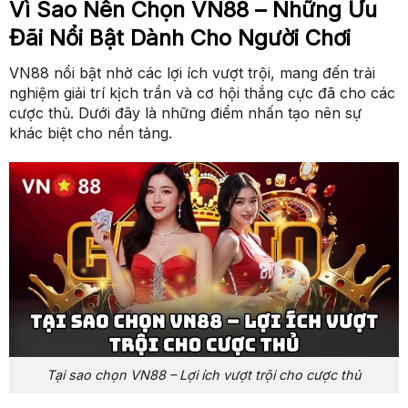
Vì Sao Nên Chọn VN88 – Những Ưu
Đãi Nổi Bật Dành Cho Người Chơi
VN88 nổi bật nhờ các lợi ích vượt trội, mang đến trải
nghiệm giải trí kịch trần và cơ hội thắng cực đã cho các
cược thủ. Dưới đây là những điểm nhấn tạo nên sự
khác biệt cho nền tảng.
Tại sao chọn VN88 – Lợi ích vượt trội cho cược thủ