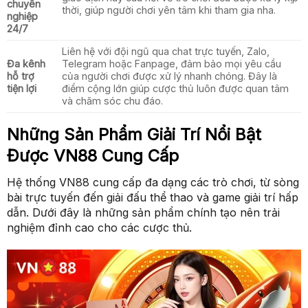
chuyên
thời, giúp người chơi yên tâm khi tham gia nha.
nghiệp
24/7
Liên hệ với đội ngũ qua chat trực tuyến, Zalo,
Đa kênh
Telegram hoặc Fanpage, đảm bảo mọi yêu cầu
hỗ trợ
của người chơi được xử lý nhanh chóng. Đây là
tiện lợi
điểm cộng lớn giúp cược thủ luôn được quan tâm
và chăm sóc chu đáo.
Những Sản Phẩm Giải Trí Nổi Bật
Được VN88 Cung Cấp
Hệ thống VN88 cung cấp đa dạng các trò chơi, từ sòng
bài trực tuyến đến giải đấu thể thao và game giải trí hấp
dẫn. Dưới đây là những sản phẩm chính tạo nên trải
nghiệm đỉnh cao cho các cược thủ.