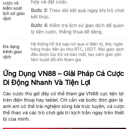
hợp và đặt cược.
cược và
kiểm soát
Bước 3:
Theo dõi kết quả ngay khi trò chơi
lịch sử giao
kết thúc.
dịch
Bước 4:
Kiểm tra lịch sử giao dịch để quản
lý tiền cược, thắng thua dễ dàng.
Hệ thống hỗ trợ nạp rút qua ví điện tử, thẻ, ngân
Đa dạng
hàng hoặc tiền ảo như BTC, USDT. Mọi giao dịch
kênh giao
đều được lưu trữ và bảo mật, tạo cảm giác yên
dịch
tâm tuyệt đối khi tham gia.
Ứng Dụng VN88 – Giải Pháp Cá Cược
Di Động Nhanh Và Tiện Lợi
Các cược thủ giờ đây có thể tham gia VN88 cực tiện lợi
trên điện thoại hay tablet. Chỉ cần vài bước đơn giản là
anh em có thể trải nghiệm sòng bài trực tuyến, cá cược
thể thao và các trò chơi giải trí kịch trần ngay trên thiết
bị của mình.