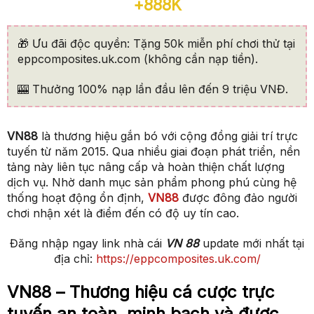
+888K
🎁 Ưu đãi độc quyền: Tặng 50k miễn phí chơi thử tại
eppcomposites.uk.com (không cần nạp tiền).
🎰 Thưởng 100% nạp lần đầu lên đến 9 triệu VNĐ.
VN88
là thương hiệu gắn bó với cộng đồng giải trí trực
tuyến từ năm 2015. Qua nhiều giai đoạn phát triển, nền
tảng này liên tục nâng cấp và hoàn thiện chất lượng
dịch vụ. Nhờ danh mục sản phẩm phong phú cùng hệ
thống hoạt động ổn định,
VN88
được đông đảo người
chơi nhận xét là điểm đến có độ uy tín cao.
Đăng nhập ngay link nhà cái
VN 88
update mới nhất tại
địa chỉ:
https://eppcomposites.uk.com/
VN88 – Thương hiệu cá cược trực
tuyến an toàn, minh bạch và được