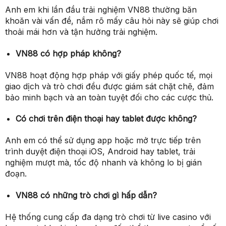
Anh em khi lần đầu trải nghiệm VN88 thường băn
khoăn vài vấn đề, nắm rõ mấy câu hỏi này sẽ giúp chơi
thoải mái hơn và tận hưởng trải nghiệm.
VN88 có hợp pháp không?
VN88 hoạt động hợp pháp với giấy phép quốc tế, mọi
giao dịch và trò chơi đều được giám sát chặt chẽ, đảm
bảo minh bạch và an toàn tuyệt đối cho các cược thủ.
Có chơi trên điện thoại hay tablet được không?
Anh em có thể sử dụng app hoặc mở trực tiếp trên
trình duyệt điện thoại iOS, Android hay tablet, trải
nghiệm mượt mà, tốc độ nhanh và không lo bị gián
đoạn.
VN88 có những trò chơi gì hấp dẫn?
Hệ thống cung cấp đa dạng trò chơi từ live casino với