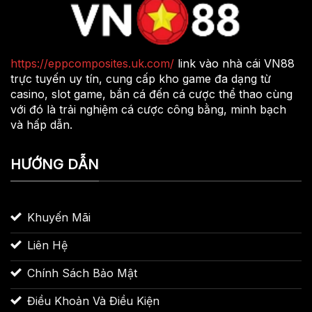
https://eppcomposites.uk.com/
link vào nhà cái VN88
trực tuyến uy tín, cung cấp kho game đa dạng từ
casino, slot game, bắn cá đến cá cược thể thao cùng
với đó là trải nghiệm cá cược công bằng, minh bạch
và hấp dẫn.
HƯỚNG DẪN
Khuyến Mãi
Liên Hệ
Chính Sách Bảo Mật
Điều Khoản Và Điều Kiện