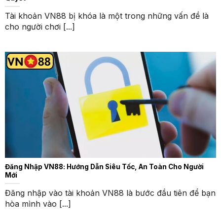
Tài khoản VN88 bị khóa là một trong những vấn đề là
cho người chơi [...]
Đăng Nhập VN88: Hướng Dẫn Siêu Tốc, An Toàn Cho Người
Mới
Đăng nhập vào tài khoản VN88 là bước đầu tiên để bạn
hòa mình vào [...]