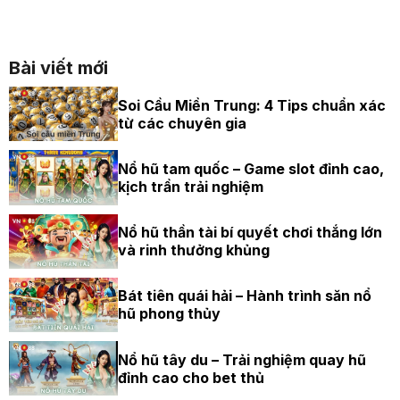
Bài viết mới
Soi Cầu Miền Trung: 4 Tips chuẩn xác
từ các chuyên gia
Nổ hũ tam quốc – Game slot đỉnh cao,
kịch trần trải nghiệm
Nổ hũ thần tài bí quyết chơi thắng lớn
và rinh thưởng khủng
Bát tiên quái hải – Hành trình săn nổ
hũ phong thủy
Nổ hũ tây du – Trải nghiệm quay hũ
đỉnh cao cho bet thủ