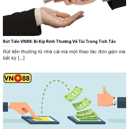
Rút Tiền VN88: Bí Kíp Rinh Thưởng Về Túi Trong Tích Tắc
Rút tiền thưởng từ nhà cái mà một thao tác đơn giản mà
bất kỳ [...]