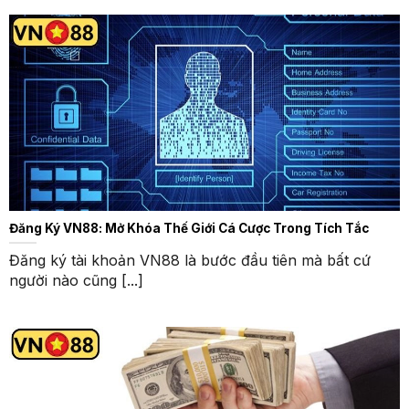
Đăng Ký VN88: Mở Khóa Thế Giới Cá Cược Trong Tích Tắc
Đăng ký tài khoản VN88 là bước đầu tiên mà bất cứ
người nào cũng [...]